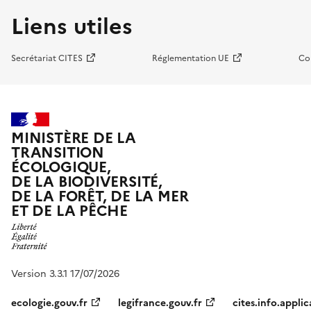
Liens utiles
Secrétariat CITES
Réglementation UE
Co
MINISTÈRE DE LA
TRANSITION
ÉCOLOGIQUE,
DE LA BIODIVERSITÉ,
DE LA FORÊT, DE LA MER
ET DE LA PÊCHE
Version 3.3.1 17/07/2026
ecologie.gouv.fr
legifrance.gouv.fr
cites.info.applic