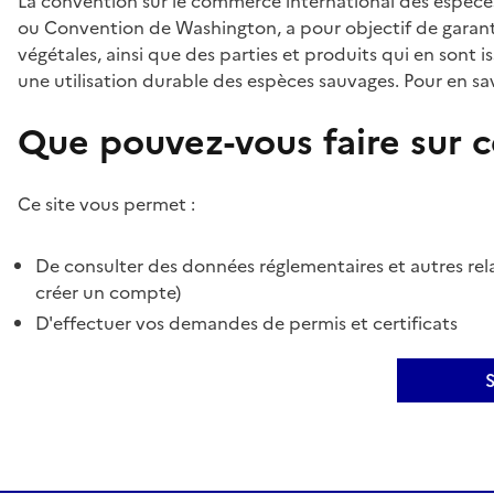
La convention sur le commerce international des espèces
ou Convention de Washington, a pour objectif de garant
végétales, ainsi que des parties et produits qui en sont is
une utilisation durable des espèces sauvages. Pour en sav
Que pouvez-vous faire sur ce
Ce site vous permet :
De consulter des données réglementaires et autres rela
créer un compte)
D'effectuer vos demandes de permis et certificats
S