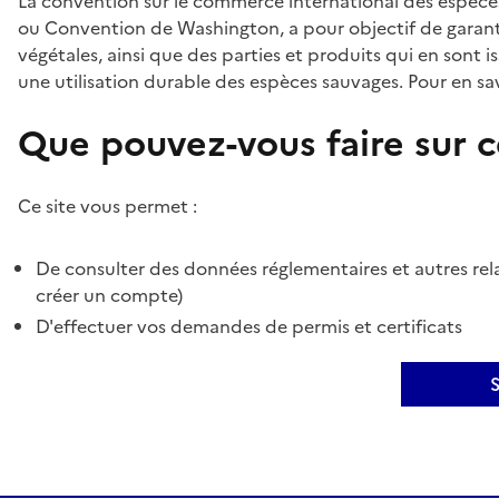
La convention sur le commerce international des espèces
ou Convention de Washington, a pour objectif de garant
végétales, ainsi que des parties et produits qui en sont is
une utilisation durable des espèces sauvages. Pour en sav
Que pouvez-vous faire sur ce
Ce site vous permet :
De consulter des données réglementaires et autres rela
créer un compte)
D'effectuer vos demandes de permis et certificats
S