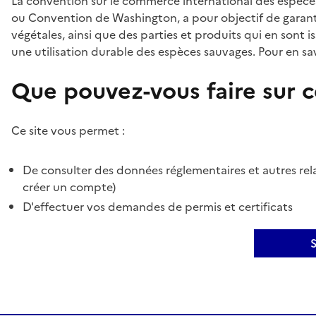
La convention sur le commerce international des espèces
ou Convention de Washington, a pour objectif de garant
végétales, ainsi que des parties et produits qui en sont is
une utilisation durable des espèces sauvages. Pour en sav
Que pouvez-vous faire sur ce
Ce site vous permet :
De consulter des données réglementaires et autres rela
créer un compte)
D'effectuer vos demandes de permis et certificats
S