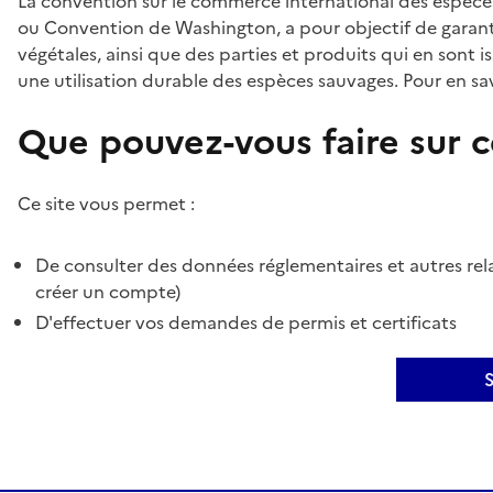
La convention sur le commerce international des espèces
ou Convention de Washington, a pour objectif de garant
végétales, ainsi que des parties et produits qui en sont is
une utilisation durable des espèces sauvages. Pour en sav
Que pouvez-vous faire sur ce
Ce site vous permet :
De consulter des données réglementaires et autres rela
créer un compte)
D'effectuer vos demandes de permis et certificats
S