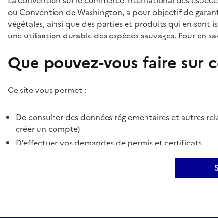
La convention sur le commerce international des espèces
ou Convention de Washington, a pour objectif de garant
végétales, ainsi que des parties et produits qui en sont is
une utilisation durable des espèces sauvages. Pour en sav
Que pouvez-vous faire sur ce
Ce site vous permet :
De consulter des données réglementaires et autres rela
créer un compte)
D'effectuer vos demandes de permis et certificats
S