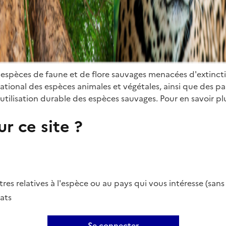
 espèces de faune et de flore sauvages menacées d'extinct
ional des espèces animales et végétales, ainsi que des parti
utilisation durable des espèces sauvages. Pour en savoir plu
r ce site ?
es relatives à l'espèce ou au pays qui vous intéresse (san
ats
Se connecter