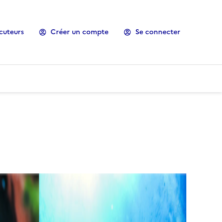
cuteurs
Créer un compte
Se connecter