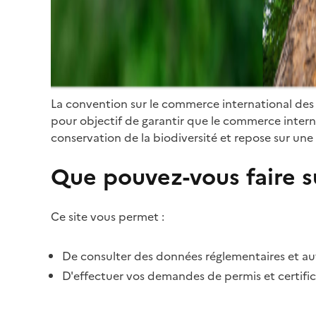
La convention sur le commerce international des
pour objectif de garantir que le commerce internat
conservation de la biodiversité et repose sur une 
Que pouvez-vous faire su
Ce site vous permet :
De consulter des données réglementaires et autr
D'effectuer vos demandes de permis et certific