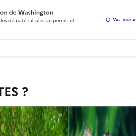
on de Washington
Vos interlo
s dématérialisées de permis et
TES ?