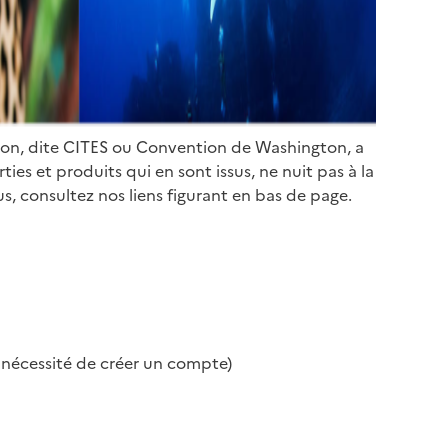
ion, dite CITES ou Convention de Washington, a
es et produits qui en sont issus, ne nuit pas à la
s, consultez nos liens figurant en bas de page.
s nécessité de créer un compte)