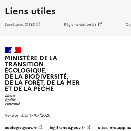
Liens utiles
Secrétariat CITES
Réglementation UE
Co
MINISTÈRE DE LA
TRANSITION
ÉCOLOGIQUE,
DE LA BIODIVERSITÉ,
DE LA FORÊT, DE LA MER
ET DE LA PÊCHE
Version 3.3.1 17/07/2026
ecologie.gouv.fr
legifrance.gouv.fr
cites.info.applic