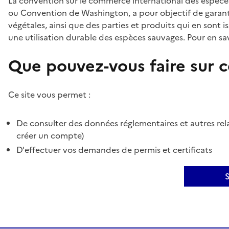
La convention sur le commerce international des espèces
ou Convention de Washington, a pour objectif de garant
végétales, ainsi que des parties et produits qui en sont is
une utilisation durable des espèces sauvages. Pour en sav
Que pouvez-vous faire sur ce
Ce site vous permet :
De consulter des données réglementaires et autres rela
créer un compte)
D'effectuer vos demandes de permis et certificats
S