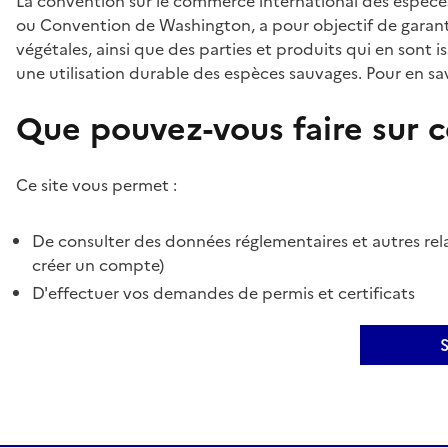
La convention sur le commerce international des espèces
ou Convention de Washington, a pour objectif de garant
végétales, ainsi que des parties et produits qui en sont is
une utilisation durable des espèces sauvages. Pour en sav
Que pouvez-vous faire sur ce
Ce site vous permet :
De consulter des données réglementaires et autres rela
créer un compte)
D'effectuer vos demandes de permis et certificats
S