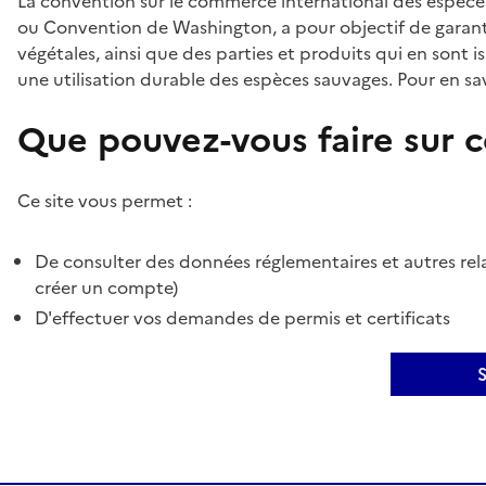
La convention sur le commerce international des espèces
ou Convention de Washington, a pour objectif de garant
végétales, ainsi que des parties et produits qui en sont is
une utilisation durable des espèces sauvages. Pour en sav
Que pouvez-vous faire sur ce
Ce site vous permet :
De consulter des données réglementaires et autres rela
créer un compte)
D'effectuer vos demandes de permis et certificats
S