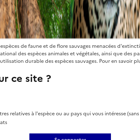
 espèces de faune et de flore sauvages menacées d'extinct
ional des espèces animales et végétales, ainsi que des parti
utilisation durable des espèces sauvages. Pour en savoir plu
r ce site ?
es relatives à l'espèce ou au pays qui vous intéresse (san
ats
Se connecter