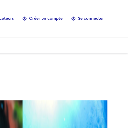
cuteurs
Créer un compte
Se connecter