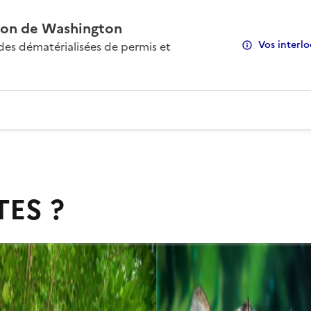
on de Washington
Vos interlo
s dématérialisées de permis et
TES ?