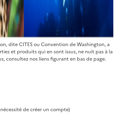
ion, dite CITES ou Convention de Washington, a
es et produits qui en sont issus, ne nuit pas à la
s, consultez nos liens figurant en bas de page.
s nécessité de créer un compte)