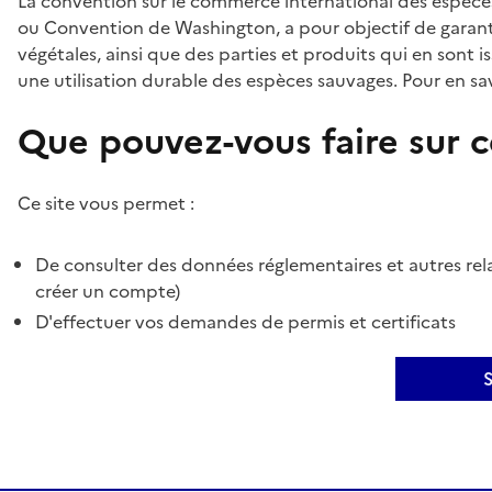
La convention sur le commerce international des espèces
ou Convention de Washington, a pour objectif de garant
végétales, ainsi que des parties et produits qui en sont is
une utilisation durable des espèces sauvages. Pour en sav
Que pouvez-vous faire sur ce
Ce site vous permet :
De consulter des données réglementaires et autres rela
créer un compte)
D'effectuer vos demandes de permis et certificats
S