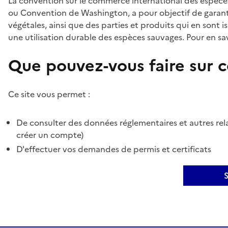
La convention sur le commerce international des espèces
ou Convention de Washington, a pour objectif de garant
végétales, ainsi que des parties et produits qui en sont is
une utilisation durable des espèces sauvages. Pour en sav
Que pouvez-vous faire sur ce
Ce site vous permet :
De consulter des données réglementaires et autres rela
créer un compte)
D'effectuer vos demandes de permis et certificats
S