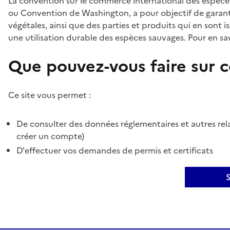
La convention sur le commerce international des espèces
ou Convention de Washington, a pour objectif de garant
végétales, ainsi que des parties et produits qui en sont is
une utilisation durable des espèces sauvages. Pour en sav
Que pouvez-vous faire sur ce
Ce site vous permet :
De consulter des données réglementaires et autres rela
créer un compte)
D'effectuer vos demandes de permis et certificats
S