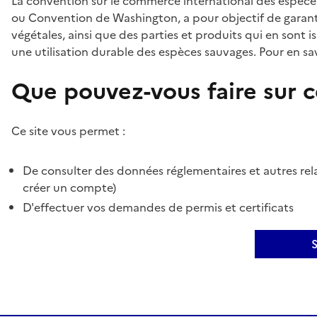
La convention sur le commerce international des espèces
ou Convention de Washington, a pour objectif de garant
végétales, ainsi que des parties et produits qui en sont is
une utilisation durable des espèces sauvages. Pour en sav
Que pouvez-vous faire sur ce
Ce site vous permet :
De consulter des données réglementaires et autres rela
créer un compte)
D'effectuer vos demandes de permis et certificats
S