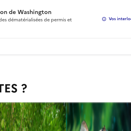
on de Washington
Vos interlo
s dématérialisées de permis et
TES ?