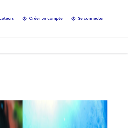
cuteurs
Créer un compte
Se connecter