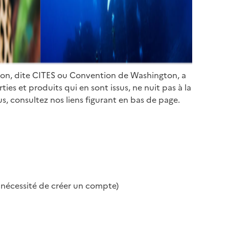
ion, dite CITES ou Convention de Washington, a
es et produits qui en sont issus, ne nuit pas à la
s, consultez nos liens figurant en bas de page.
s nécessité de créer un compte)