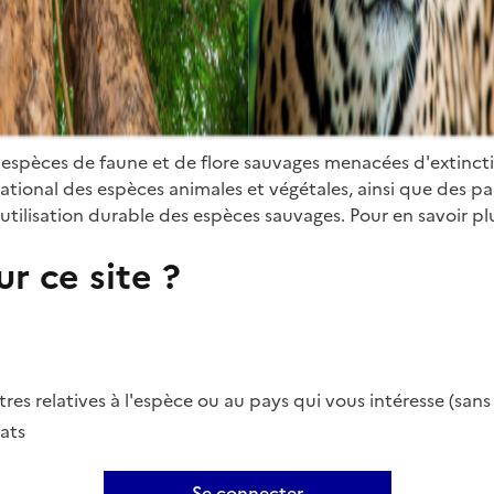
 espèces de faune et de flore sauvages menacées d'extinct
ional des espèces animales et végétales, ainsi que des parti
utilisation durable des espèces sauvages. Pour en savoir plu
r ce site ?
es relatives à l'espèce ou au pays qui vous intéresse (san
ats
Se connecter