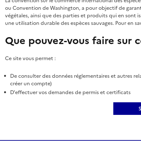
La convention sur le commerce international des espèces
ou Convention de Washington, a pour objectif de garant
végétales, ainsi que des parties et produits qui en sont is
une utilisation durable des espèces sauvages. Pour en sav
Que pouvez-vous faire sur ce
Ce site vous permet :
De consulter des données réglementaires et autres rela
créer un compte)
D'effectuer vos demandes de permis et certificats
S