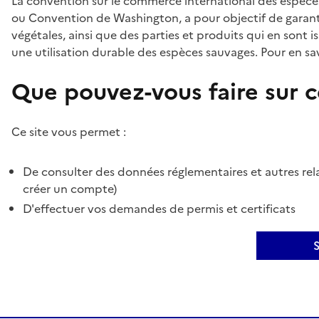
La convention sur le commerce international des espèces
ou Convention de Washington, a pour objectif de garant
végétales, ainsi que des parties et produits qui en sont is
une utilisation durable des espèces sauvages. Pour en sav
Que pouvez-vous faire sur ce
Ce site vous permet :
De consulter des données réglementaires et autres rela
créer un compte)
D'effectuer vos demandes de permis et certificats
S