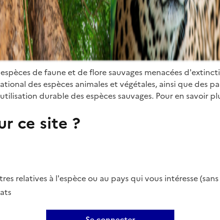
 espèces de faune et de flore sauvages menacées d'extinct
ional des espèces animales et végétales, ainsi que des parti
utilisation durable des espèces sauvages. Pour en savoir plu
r ce site ?
es relatives à l'espèce ou au pays qui vous intéresse (san
ats
Se connecter