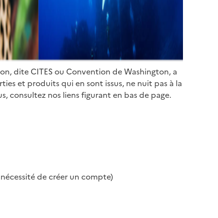
ion, dite CITES ou Convention de Washington, a
es et produits qui en sont issus, ne nuit pas à la
s, consultez nos liens figurant en bas de page.
s nécessité de créer un compte)