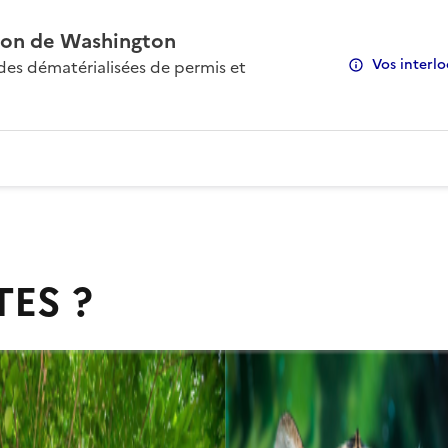
on de Washington
Vos interlo
s dématérialisées de permis et
TES ?