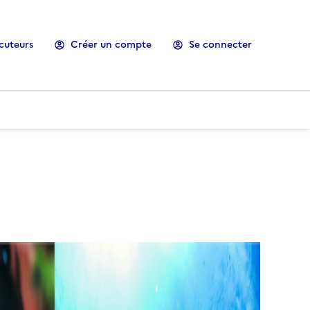
cuteurs
Créer un compte
Se connecter