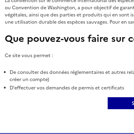
La convention sur le commerce international des espèces
ou Convention de Washington, a pour objectif de garant
végétales, ainsi que des parties et produits qui en sont is
une utilisation durable des espèces sauvages. Pour en sav
Que pouvez-vous faire sur ce
Ce site vous permet :
De consulter des données réglementaires et autres rela
créer un compte)
D'effectuer vos demandes de permis et certificats
S