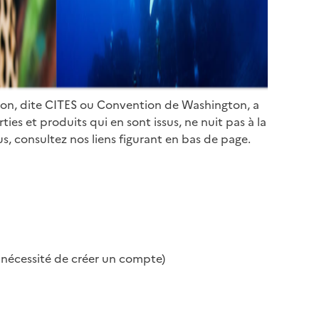
ion, dite CITES ou Convention de Washington, a
es et produits qui en sont issus, ne nuit pas à la
s, consultez nos liens figurant en bas de page.
s nécessité de créer un compte)