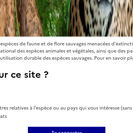
 espèces de faune et de flore sauvages menacées d'extinct
ional des espèces animales et végétales, ainsi que des parti
utilisation durable des espèces sauvages. Pour en savoir plu
r ce site ?
es relatives à l'espèce ou au pays qui vous intéresse (san
ats
Se connecter