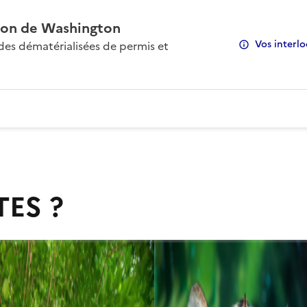
on de Washington
Vos interlo
s dématérialisées de permis et
TES ?