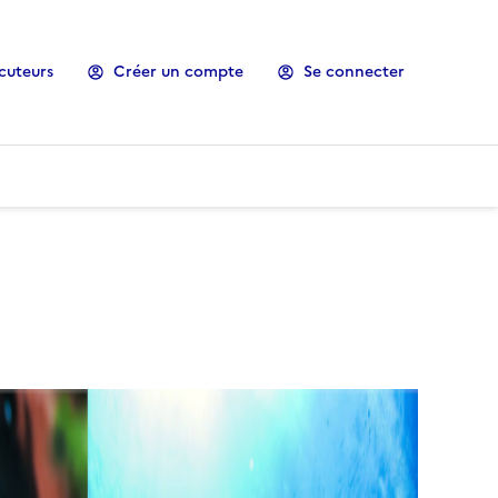
cuteurs
Créer un compte
Se connecter