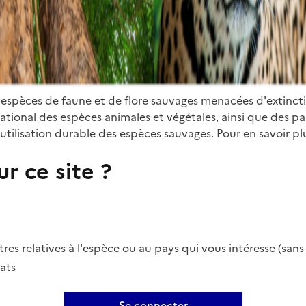
 espèces de faune et de flore sauvages menacées d'extinct
ional des espèces animales et végétales, ainsi que des parti
utilisation durable des espèces sauvages. Pour en savoir plu
r ce site ?
es relatives à l'espèce ou au pays qui vous intéresse (san
ats
Se connecter