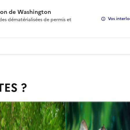
on de Washington
Vos interlo
s dématérialisées de permis et
TES ?