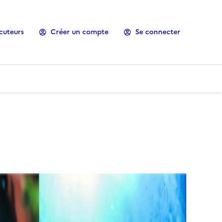
cuteurs
Créer un compte
Se connecter