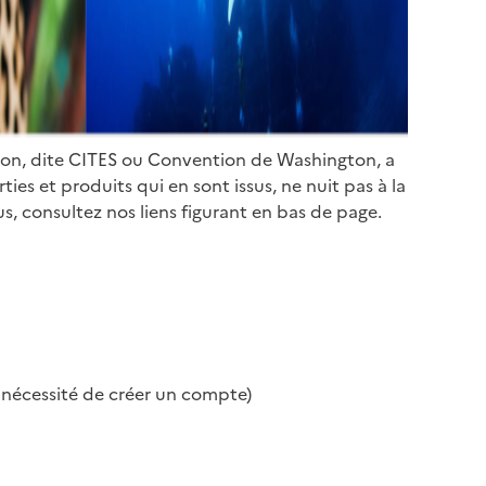
ion, dite CITES ou Convention de Washington, a
es et produits qui en sont issus, ne nuit pas à la
s, consultez nos liens figurant en bas de page.
s nécessité de créer un compte)