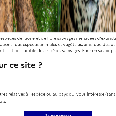
 espèces de faune et de flore sauvages menacées d'extinct
ional des espèces animales et végétales, ainsi que des parti
utilisation durable des espèces sauvages. Pour en savoir plu
r ce site ?
es relatives à l'espèce ou au pays qui vous intéresse (san
ats
Se connecter