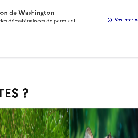
on de Washington
Vos interlo
s dématérialisées de permis et
TES ?