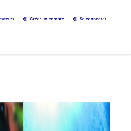
cuteurs
Créer un compte
Se connecter