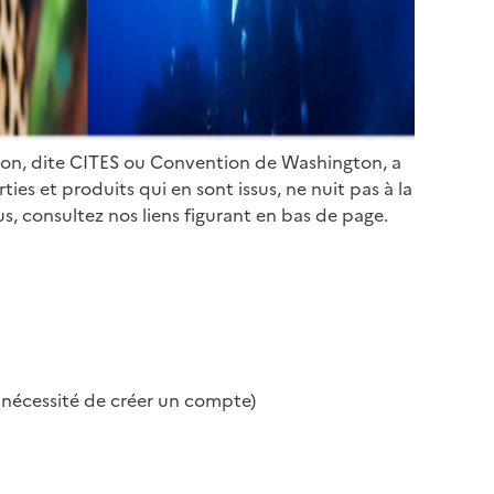
ion, dite CITES ou Convention de Washington, a
es et produits qui en sont issus, ne nuit pas à la
s, consultez nos liens figurant en bas de page.
s nécessité de créer un compte)