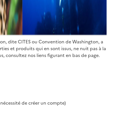
ion, dite CITES ou Convention de Washington, a
es et produits qui en sont issus, ne nuit pas à la
s, consultez nos liens figurant en bas de page.
s nécessité de créer un compte)