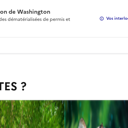
on de Washington
Vos interlo
s dématérialisées de permis et
TES ?