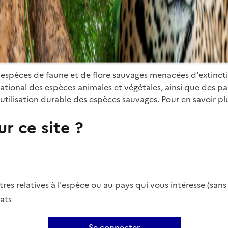
 espèces de faune et de flore sauvages menacées d'extinct
ional des espèces animales et végétales, ainsi que des parti
utilisation durable des espèces sauvages. Pour en savoir plu
r ce site ?
es relatives à l'espèce ou au pays qui vous intéresse (san
ats
Se connecter