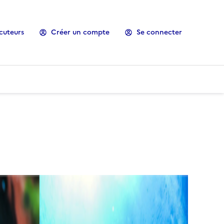
cuteurs
Créer un compte
Se connecter