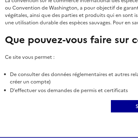
La convention sur le commerce international des espèces
ou Convention de Washington, a pour objectif de garant
végétales, ainsi que des parties et produits qui en sont is
une utilisation durable des espèces sauvages. Pour en sav
Que pouvez-vous faire sur ce
Ce site vous permet :
De consulter des données réglementaires et autres rela
créer un compte)
D'effectuer vos demandes de permis et certificats
S