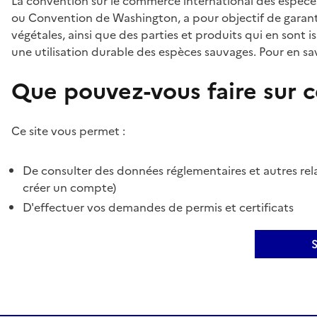
La convention sur le commerce international des espèces
ou Convention de Washington, a pour objectif de garant
végétales, ainsi que des parties et produits qui en sont is
une utilisation durable des espèces sauvages. Pour en sav
Que pouvez-vous faire sur ce
Ce site vous permet :
De consulter des données réglementaires et autres rela
créer un compte)
D'effectuer vos demandes de permis et certificats
S