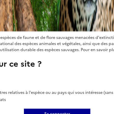
 espèces de faune et de flore sauvages menacées d'extinct
ional des espèces animales et végétales, ainsi que des parti
utilisation durable des espèces sauvages. Pour en savoir plu
r ce site ?
es relatives à l'espèce ou au pays qui vous intéresse (san
ats
Se connecter