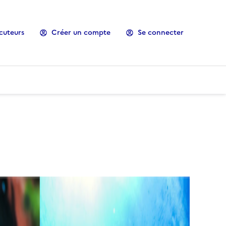
cuteurs
Créer un compte
Se connecter