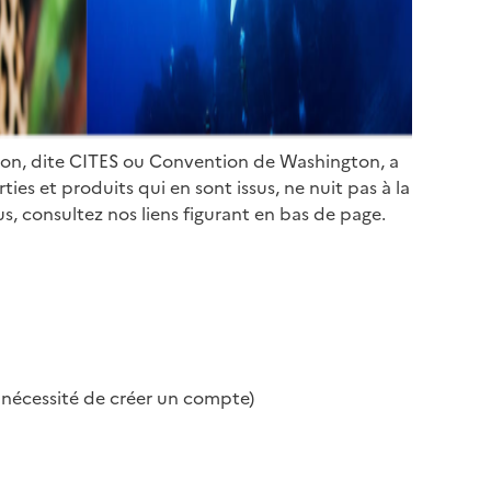
ion, dite CITES ou Convention de Washington, a
es et produits qui en sont issus, ne nuit pas à la
s, consultez nos liens figurant en bas de page.
s nécessité de créer un compte)