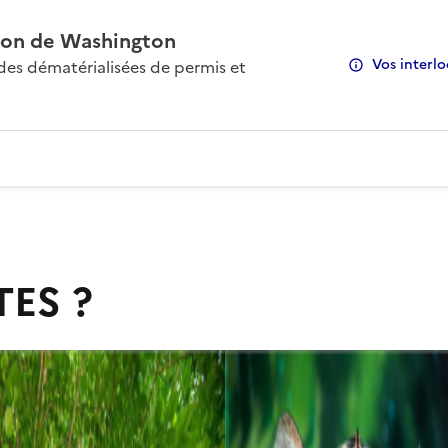
on de Washington
Vos interlo
s dématérialisées de permis et
TES ?