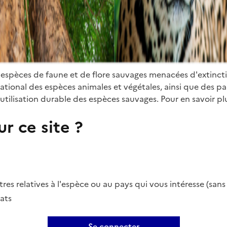
 espèces de faune et de flore sauvages menacées d'extinct
ional des espèces animales et végétales, ainsi que des parti
utilisation durable des espèces sauvages. Pour en savoir plu
r ce site ?
es relatives à l'espèce ou au pays qui vous intéresse (san
ats
Se connecter