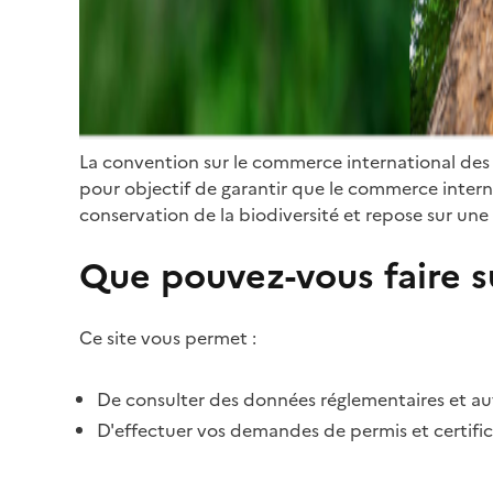
La convention sur le commerce international des
pour objectif de garantir que le commerce internat
conservation de la biodiversité et repose sur une 
Que pouvez-vous faire su
Ce site vous permet :
De consulter des données réglementaires et autr
D'effectuer vos demandes de permis et certific