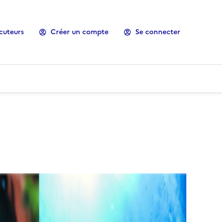
cuteurs
Créer un compte
Se connecter