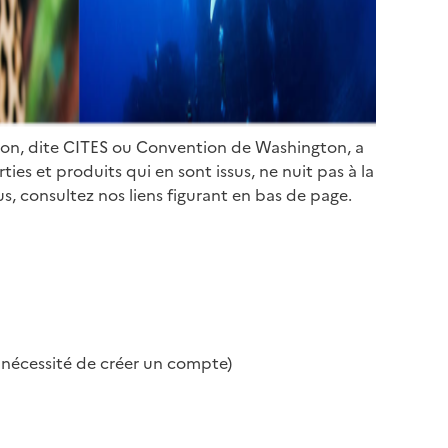
ion, dite CITES ou Convention de Washington, a
es et produits qui en sont issus, ne nuit pas à la
s, consultez nos liens figurant en bas de page.
s nécessité de créer un compte)