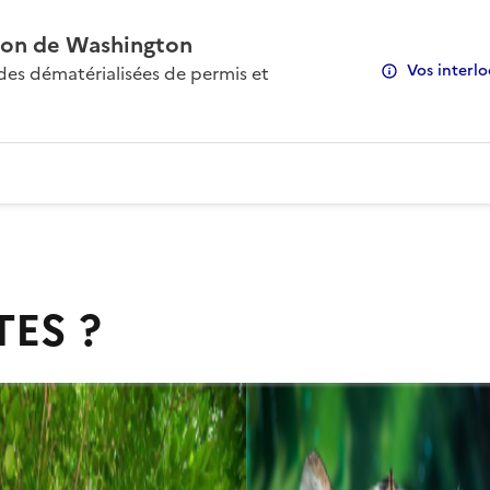
on de Washington
Vos interlo
s dématérialisées de permis et
TES ?