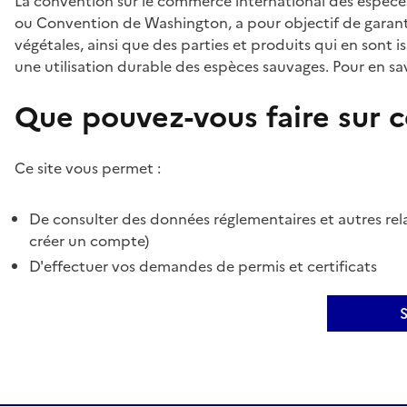
La convention sur le commerce international des espèces
ou Convention de Washington, a pour objectif de garant
végétales, ainsi que des parties et produits qui en sont is
une utilisation durable des espèces sauvages. Pour en sav
Que pouvez-vous faire sur ce
Ce site vous permet :
De consulter des données réglementaires et autres rela
créer un compte)
D'effectuer vos demandes de permis et certificats
S