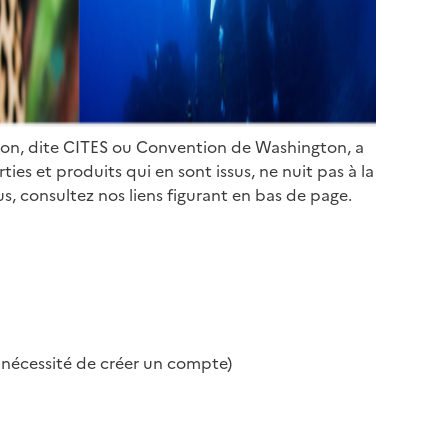
ion, dite CITES ou Convention de Washington, a
es et produits qui en sont issus, ne nuit pas à la
s, consultez nos liens figurant en bas de page.
s nécessité de créer un compte)