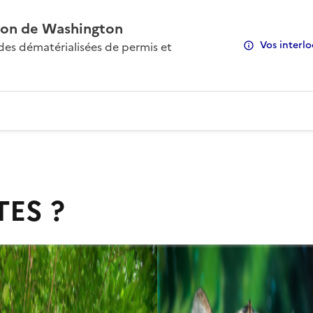
on de Washington
Vos interlo
s dématérialisées de permis et
TES ?