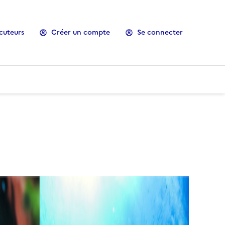
cuteurs
Créer un compte
Se connecter