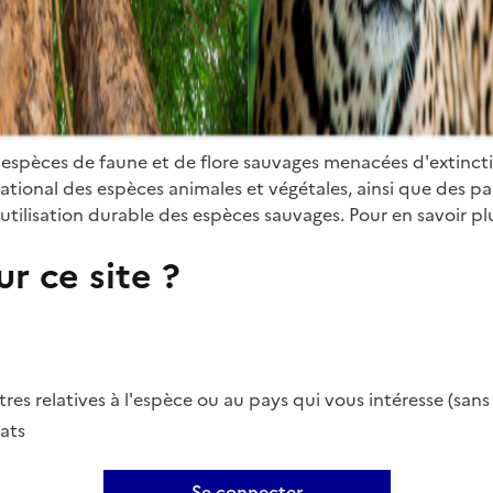
 espèces de faune et de flore sauvages menacées d'extinct
ional des espèces animales et végétales, ainsi que des parti
utilisation durable des espèces sauvages. Pour en savoir plu
r ce site ?
es relatives à l'espèce ou au pays qui vous intéresse (san
ats
Se connecter