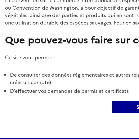
La convention sur le commerce international des espèces
ou Convention de Washington, a pour objectif de garant
végétales, ainsi que des parties et produits qui en sont is
une utilisation durable des espèces sauvages. Pour en sav
Que pouvez-vous faire sur ce
Ce site vous permet :
De consulter des données réglementaires et autres rela
créer un compte)
D'effectuer vos demandes de permis et certificats
S