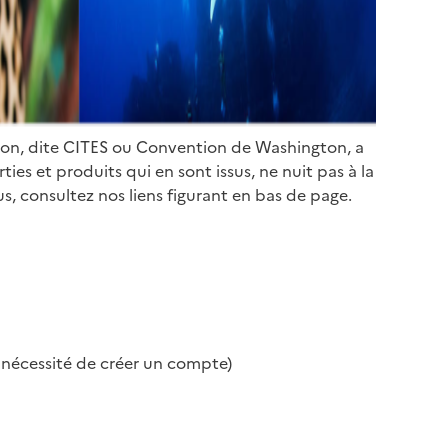
ion, dite CITES ou Convention de Washington, a
es et produits qui en sont issus, ne nuit pas à la
s, consultez nos liens figurant en bas de page.
s nécessité de créer un compte)