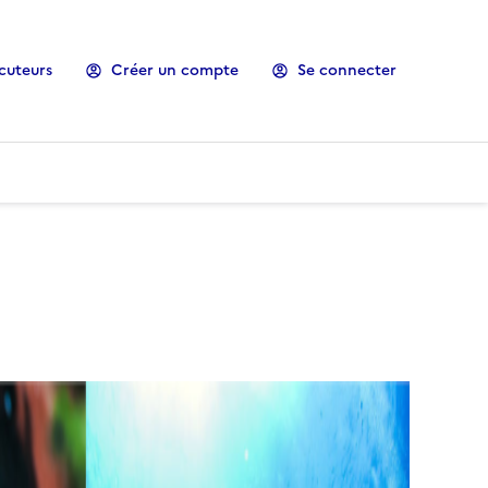
cuteurs
Créer un compte
Se connecter