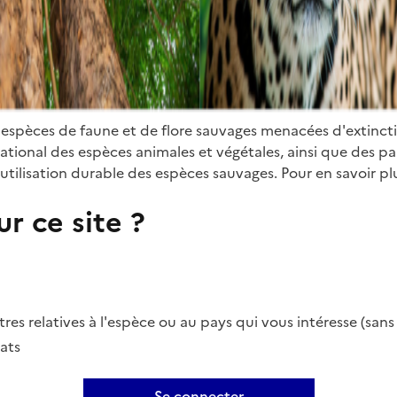
 espèces de faune et de flore sauvages menacées d'extinct
ional des espèces animales et végétales, ainsi que des parti
utilisation durable des espèces sauvages. Pour en savoir plu
r ce site ?
es relatives à l'espèce ou au pays qui vous intéresse (san
ats
Se connecter