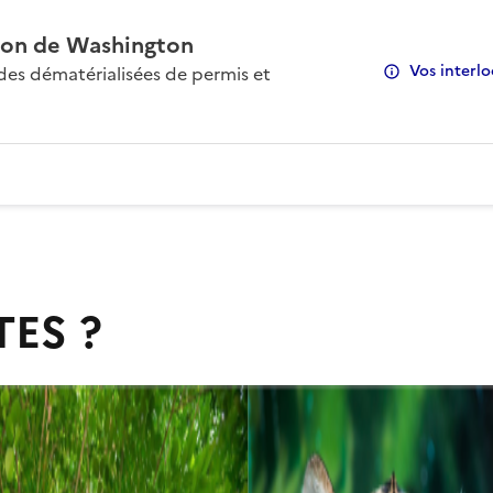
on de Washington
Vos interlo
s dématérialisées de permis et
TES ?