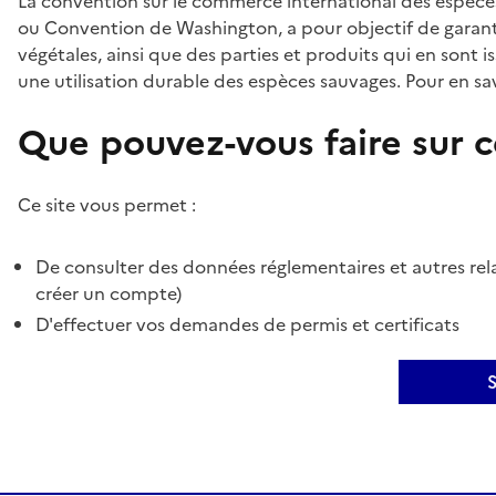
La convention sur le commerce international des espèces
ou Convention de Washington, a pour objectif de garant
végétales, ainsi que des parties et produits qui en sont is
une utilisation durable des espèces sauvages. Pour en sav
Que pouvez-vous faire sur ce
Ce site vous permet :
De consulter des données réglementaires et autres rela
créer un compte)
D'effectuer vos demandes de permis et certificats
S