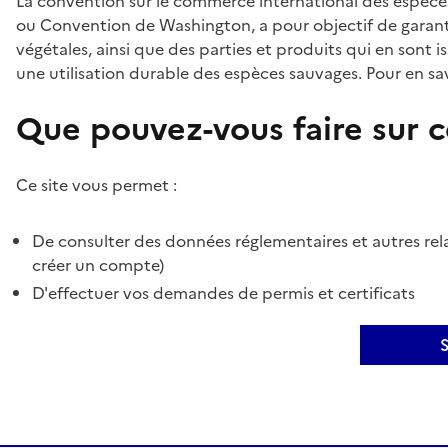
La convention sur le commerce international des espèces
ou Convention de Washington, a pour objectif de garant
végétales, ainsi que des parties et produits qui en sont is
une utilisation durable des espèces sauvages. Pour en sav
Que pouvez-vous faire sur ce
Ce site vous permet :
De consulter des données réglementaires et autres rela
créer un compte)
D'effectuer vos demandes de permis et certificats
S