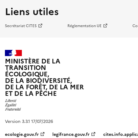
Liens utiles
Secrétariat CITES
Réglementation UE
Co
MINISTÈRE DE LA
TRANSITION
ÉCOLOGIQUE,
DE LA BIODIVERSITÉ,
DE LA FORÊT, DE LA MER
ET DE LA PÊCHE
Version 3.3.1 17/07/2026
ecologie.gouv.fr
legifrance.gouv.fr
cites.info.applic