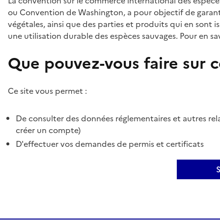
La convention sur le commerce international des espèces
ou Convention de Washington, a pour objectif de garant
végétales, ainsi que des parties et produits qui en sont is
une utilisation durable des espèces sauvages. Pour en sav
Que pouvez-vous faire sur ce
Ce site vous permet :
De consulter des données réglementaires et autres rela
créer un compte)
D'effectuer vos demandes de permis et certificats
S