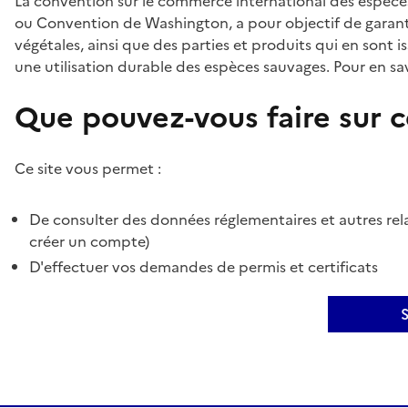
La convention sur le commerce international des espèces
ou Convention de Washington, a pour objectif de garant
végétales, ainsi que des parties et produits qui en sont is
une utilisation durable des espèces sauvages. Pour en sav
Que pouvez-vous faire sur ce
Ce site vous permet :
De consulter des données réglementaires et autres rela
créer un compte)
D'effectuer vos demandes de permis et certificats
S