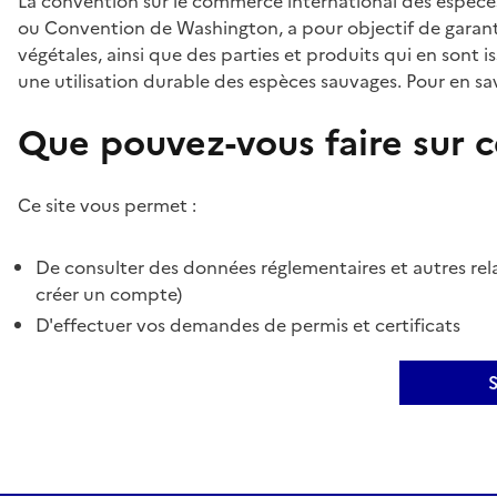
La convention sur le commerce international des espèces
ou Convention de Washington, a pour objectif de garant
végétales, ainsi que des parties et produits qui en sont is
une utilisation durable des espèces sauvages. Pour en sav
Que pouvez-vous faire sur ce
Ce site vous permet :
De consulter des données réglementaires et autres rela
créer un compte)
D'effectuer vos demandes de permis et certificats
S