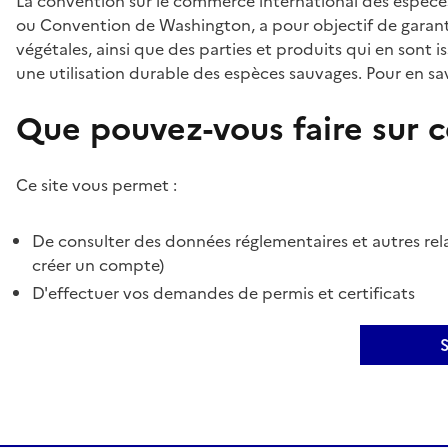
La convention sur le commerce international des espèces
ou Convention de Washington, a pour objectif de garant
végétales, ainsi que des parties et produits qui en sont is
une utilisation durable des espèces sauvages. Pour en sav
Que pouvez-vous faire sur ce
Ce site vous permet :
De consulter des données réglementaires et autres rela
créer un compte)
D'effectuer vos demandes de permis et certificats
S