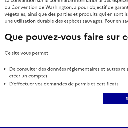
La convention sur le commerce international des espèces
ou Convention de Washington, a pour objectif de garant
végétales, ainsi que des parties et produits qui en sont is
une utilisation durable des espèces sauvages. Pour en sav
Que pouvez-vous faire sur ce
Ce site vous permet :
De consulter des données réglementaires et autres rela
créer un compte)
D'effectuer vos demandes de permis et certificats
S