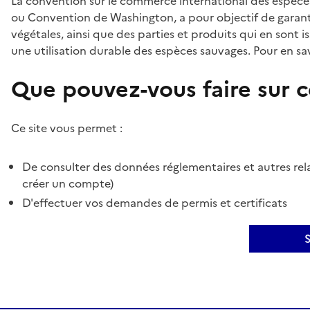
La convention sur le commerce international des espèces
ou Convention de Washington, a pour objectif de garant
végétales, ainsi que des parties et produits qui en sont is
une utilisation durable des espèces sauvages. Pour en sav
Que pouvez-vous faire sur ce
Ce site vous permet :
De consulter des données réglementaires et autres rela
créer un compte)
D'effectuer vos demandes de permis et certificats
S