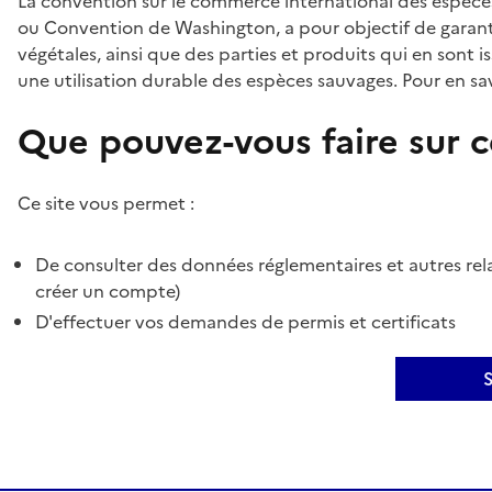
La convention sur le commerce international des espèces
ou Convention de Washington, a pour objectif de garant
végétales, ainsi que des parties et produits qui en sont is
une utilisation durable des espèces sauvages. Pour en sav
Que pouvez-vous faire sur ce
Ce site vous permet :
De consulter des données réglementaires et autres rela
créer un compte)
D'effectuer vos demandes de permis et certificats
S