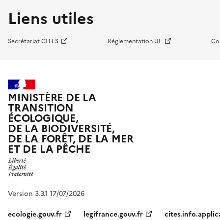
Liens utiles
Secrétariat CITES
Réglementation UE
Co
MINISTÈRE DE LA
TRANSITION
ÉCOLOGIQUE,
DE LA BIODIVERSITÉ,
DE LA FORÊT, DE LA MER
ET DE LA PÊCHE
Version 3.3.1 17/07/2026
ecologie.gouv.fr
legifrance.gouv.fr
cites.info.applic