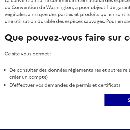
La convention sur le commerce international des espèces
ou Convention de Washington, a pour objectif de garant
végétales, ainsi que des parties et produits qui en sont is
une utilisation durable des espèces sauvages. Pour en sav
Que pouvez-vous faire sur ce
Ce site vous permet :
De consulter des données réglementaires et autres rela
créer un compte)
D'effectuer vos demandes de permis et certificats
S