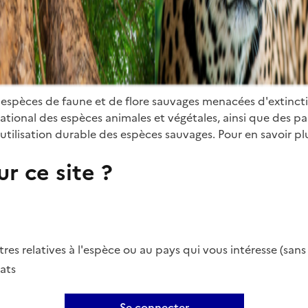
 espèces de faune et de flore sauvages menacées d'extinct
ional des espèces animales et végétales, ainsi que des parti
utilisation durable des espèces sauvages. Pour en savoir plu
r ce site ?
es relatives à l'espèce ou au pays qui vous intéresse (san
ats
Se connecter