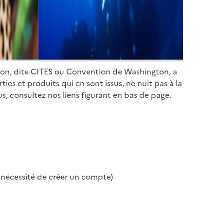
ion, dite CITES ou Convention de Washington, a
es et produits qui en sont issus, ne nuit pas à la
s, consultez nos liens figurant en bas de page.
s nécessité de créer un compte)