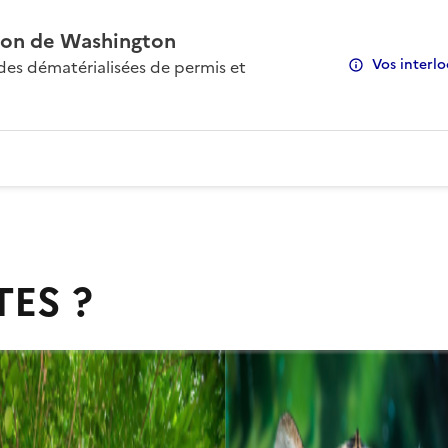
on de Washington
Vos interlo
s dématérialisées de permis et
TES ?