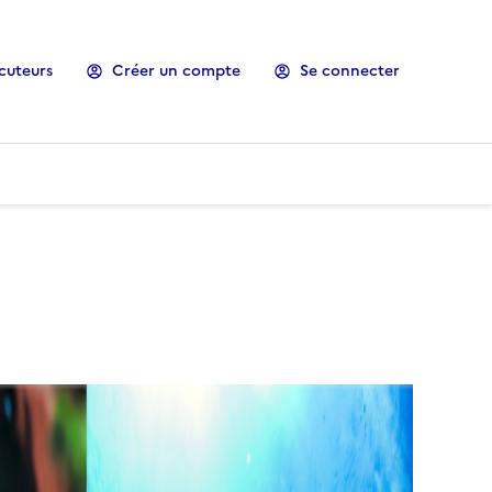
cuteurs
Créer un compte
Se connecter