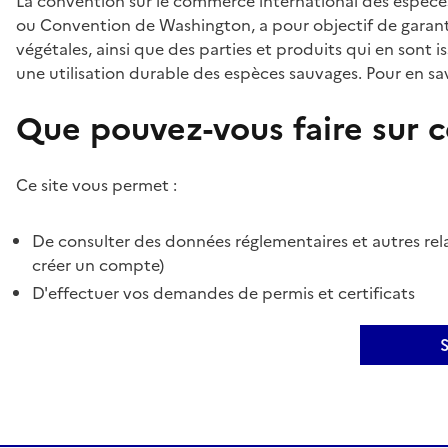
La convention sur le commerce international des espèces
ou Convention de Washington, a pour objectif de garant
végétales, ainsi que des parties et produits qui en sont is
une utilisation durable des espèces sauvages. Pour en sav
Que pouvez-vous faire sur ce
Ce site vous permet :
De consulter des données réglementaires et autres rela
créer un compte)
D'effectuer vos demandes de permis et certificats
S