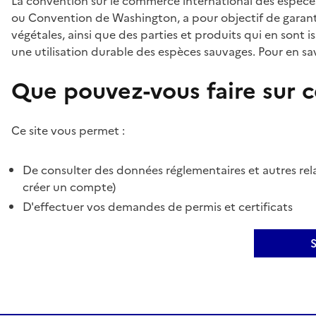
La convention sur le commerce international des espèces
ou Convention de Washington, a pour objectif de garant
végétales, ainsi que des parties et produits qui en sont is
une utilisation durable des espèces sauvages. Pour en sav
Que pouvez-vous faire sur ce
Ce site vous permet :
De consulter des données réglementaires et autres rela
créer un compte)
D'effectuer vos demandes de permis et certificats
S