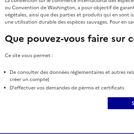
La convention sur le commerce international des espèces
ou Convention de Washington, a pour objectif de garant
végétales, ainsi que des parties et produits qui en sont is
une utilisation durable des espèces sauvages. Pour en sav
Que pouvez-vous faire sur ce
Ce site vous permet :
De consulter des données réglementaires et autres rela
créer un compte)
D'effectuer vos demandes de permis et certificats
S