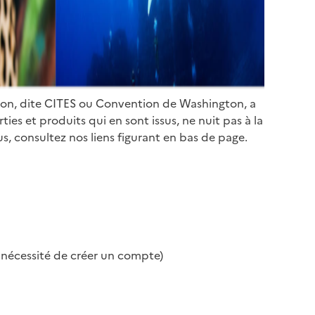
ion, dite CITES ou Convention de Washington, a
es et produits qui en sont issus, ne nuit pas à la
s, consultez nos liens figurant en bas de page.
s nécessité de créer un compte)