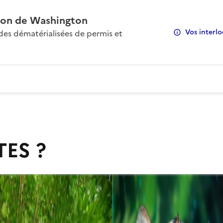
on de Washington
Vos interlo
s dématérialisées de permis et
TES ?