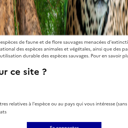
 espèces de faune et de flore sauvages menacées d'extinct
ional des espèces animales et végétales, ainsi que des parti
utilisation durable des espèces sauvages. Pour en savoir plu
r ce site ?
es relatives à l'espèce ou au pays qui vous intéresse (san
ats
Se connecter