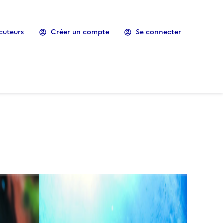
cuteurs
Créer un compte
Se connecter